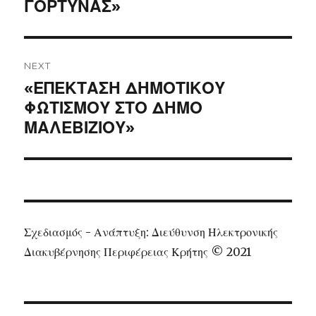
ΓΟΡΤΥΝΑΣ»
NEXT
Next
«ΕΠΕΚΤΑΣΗ ΔΗΜΟΤΙΚΟΥ
post:
ΦΩΤΙΣΜΟΥ ΣΤΟ ΔΗΜΟ
ΜΑΛΕΒΙΖΙΟΥ»
Σχεδιασμός - Ανάπτυξη: Διεύθυνση Ηλεκτρονικής
Διακυβέρνησης Περιφέρειας Κρήτης © 2021