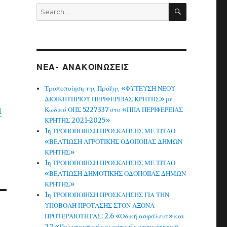
SEARCH
Search
for:
ΝΕΑ- ΑΝΑΚΟΙΝΩΣΕΙΣ
Τροποποίηση της Πράξης «ΦΥΤΕΥΣΗ ΝΕΟΥ
ΔΙΟΙΚΗΤΗΡΙΟΥ ΠΕΡΙΦΕΡΕΙΑΣ ΚΡΗΤΗΣ» με
Κωδικό ΟΠΣ 5227337 στο «ΠΠΑ ΠΕΡΙΦΕΡΕΙΑΣ
1
ΚΡΗΤΗΣ 2021-2025»
1η ΤΡΟΠΟΠΟΙΗΣΗ ΠΡΟΣΚΛΗΣΗΣ ΜΕ ΤΙΤΛΟ
«ΒΕΛΤΙΩΣΗ ΑΓΡΟΤΙΚΗΣ ΟΔΟΠΟΙΙΑΣ ΔΗΜΩΝ
ΚΡΗΤΗΣ»
1η ΤΡΟΠΟΠΟΙΗΣΗ ΠΡΟΣΚΛΗΣΗΣ ΜΕ ΤΙΤΛΟ
«ΒΕΛΤΙΩΣΗ ΔΗΜΟΤΙΚΗΣ ΟΔΟΠΟΙΙΑΣ ΔΗΜΩΝ
ΚΡΗΤΗΣ»
1η ΤΡΟΠΟΠΟΙΗΣΗ ΠΡΟΣΚΛΗΣΗΣ ΓΙΑ ΤΗΝ
ΥΠΟΒΟΛΗ ΠΡΟΤΑΣΗΣ ΣΤΟΝ ΑΞΟΝΑ
ΠΡΟΤΕΡΑΙΟΤΗΤΑΣ: 2.6 «Οδική ασφάλεια» και
2.7 «Πολυτροπική και αστική κινητικότητα»