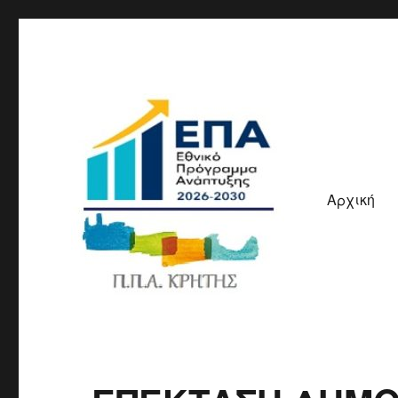
Αρχική
ΠΠΑ