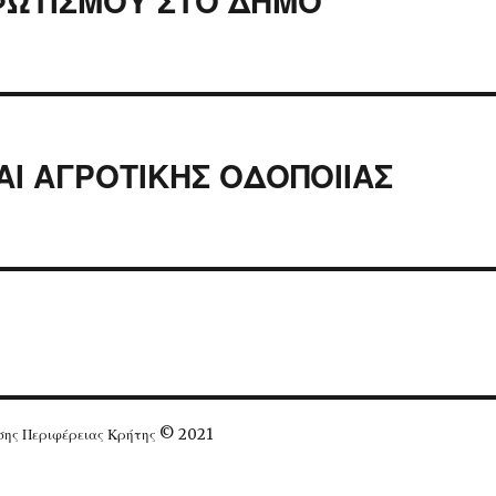
ΦΩΤΙΣΜΟΥ ΣΤΟ ΔΗΜΟ
ΑΙ ΑΓΡΟΤΙΚΗΣ ΟΔΟΠΟΙΙΑΣ
ησης Περιφέρειας Κρήτης © 2021