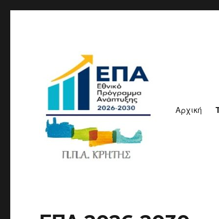
Αρχική
ΠΠΑ