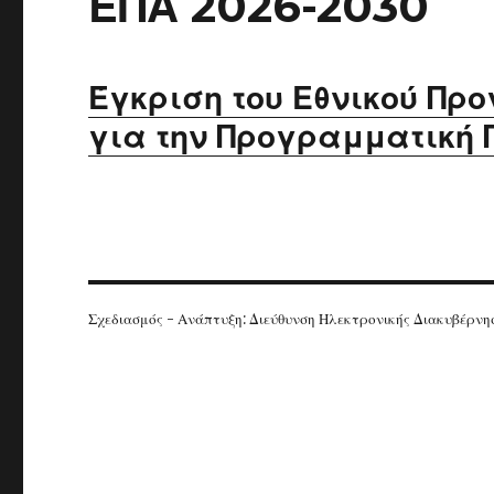
ΕΠΑ 2026-2030
Έγκριση του Εθνικού Πρ
για την Προγραμματική 
Σχεδιασμός - Ανάπτυξη: Διεύθυνση Ηλεκτρονικής Διακυβέρν