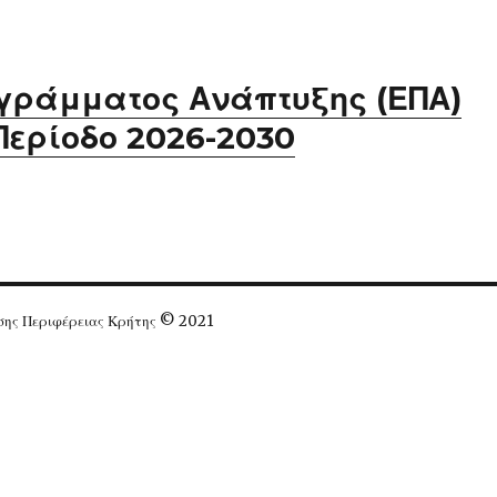
ογράμματος Ανάπτυξης (ΕΠΑ)
Περίοδο 2026-2030
ησης Περιφέρειας Κρήτης © 2021