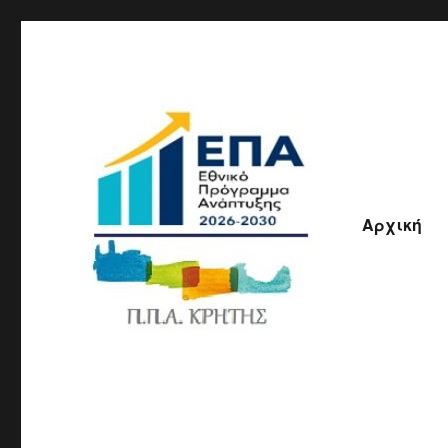
Αρχική
ΠΠΑ