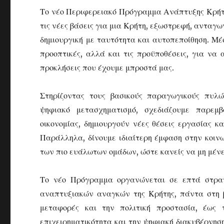
Το νέο Περιφερειακό Πρόγραμμα Ανάπτυξης Κρήτη
τις νέες βάσεις για μια Κρήτη, εξωστρεφή, ανταγων
δημιουργική με ταυτότητα και αυτοπεποίθηση. Μέ
προοπτικές, αλλά και τις προϋποθέσεις, για να 
προκλήσεις που έχουμε μπροστά μας.
Στηρίζοντας τους βασικούς παραγωγικούς πυλώ
ψηφιακό μετασχηματισμό, σχεδιάζουμε παρεμβ
οικονομίας, δημιουργούν νέες θέσεις εργασίας κ
Παράλληλα, δίνουμε ιδιαίτερη έμφαση στην κοινων
των πιο ευάλωτων ομάδων, ώστε κανείς να μη μένε
Το νέο Πρόγραμμα οργανώνεται σε επτά στρατ
αναπτυξιακών αναγκών της Κρήτης, πάντα στη β
μεταφορές και την πολιτική προστασία, έως τ
επιχειρηματικότητα και την ψηφιακή διακυβέρνηση