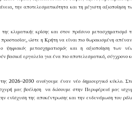
άνεια, την αποτελεσματικότητα και τη μέγιστη αξιοποίηση τ
 της κλιματικής κρίσης και στον πράσινο μετασχηματισμό τ
ής προστασίας, ώστε η Κρήτη να είναι πιο θωρακισμένη απέναν
 ο ψηφιακός μετασχηματισμός και η αξιοποίηση των νέ
ύν βασικά εργαλεία για ένα πιο αποτελεσματικό, σύγχρονο κ
ης 2026–2030 ανοίγουμε έναν νέο δημιουργικό κύκλο. Στ
ισχυρή μας βούληση να δώσουμε στην Περιφέρειά μας ισχυ
την ενίσχυση της αποκέντρωσης και την ενδυνάμωση του ρόλ