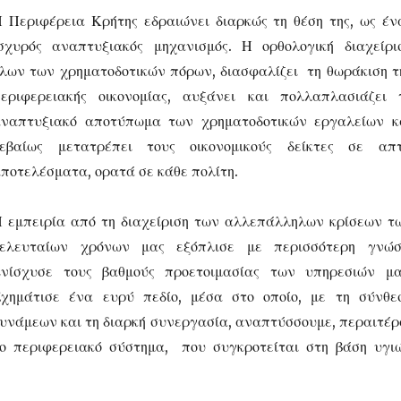
 Περιφέρεια Κρήτης εδραιώνει διαρκώς τη θέση της, ως έν
σχυρός αναπτυξιακός μηχανισμός. Η ορθολογική διαχείρι
λων των χρηματοδοτικών πόρων, διασφαλίζει τη θωράκιση τ
εριφερειακής οικονομίας, αυξάνει και πολλαπλασιάζει 
ναπτυξιακό αποτύπωμα των χρηματοδοτικών εργαλείων κ
βεβαίως μετατρέπει τους οικονομικούς δείκτες σε απ
ποτελέσματα, ορατά σε κάθε πολίτη.
 εμπειρία από τη διαχείριση των αλλεπάλληλων κρίσεων τ
τελευταίων χρόνων μας εξόπλισε με περισσότερη γνώσ
νίσχυσε τους βαθμούς προετοιμασίας των υπηρεσιών μα
χημάτισε ένα ευρύ πεδίο, μέσα στο οποίο, με τη σύνθε
υνάμεων και τη διαρκή συνεργασία, αναπτύσσουμε, περαιτέρ
ο περιφερειακό σύστημα, που συγκροτείται στη βάση υγι