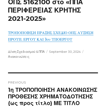
ΟΠΣ 5162100 στο «ΠΠΑ
ΠΕΡΙΦΕΡΕΙΑΣ ΚΡΗΤΗΣ
2021-2025»
ΤΡΟΠΟΠΟΙΗΣΗ ΠΡΑΞΗΣ ΣΧΕΔΙΟ ΟΠΣ ΑΥΞΗΣΗ
ΠΡΟΥΠ. ΕΡΓΟΥ ΚΑΙ 3ου ΥΠΟΕΡΓΟΥ
Author
Posted
Categories
Δ/νση Σχεδιασμού & ΠΠΑ
September 30, 2024
on
Ανακοινώσεις
Post
navigation
PREVIOUS
Previous
1η ΤΡΟΠΟΠΟΙΗΣΗ ΑΝΑΚΟΙΝΩΣΗΣ
post:
ΠΡΟΘΕΣΗΣ ΧΡΗΜΑΤΟΔΟΤΗΣΗΣ
(ως προς τίτλο) ΜΕ ΤΙΤΛΟ