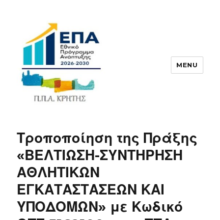
MENU
ΠΠΑ
Τροποποίηση της Πράξης
«ΒΕΛΤΙΩΣΗ-ΣΥΝΤΗΡΗΣΗ
ΑΘΛΗΤΙΚΩΝ
ΕΓΚΑΤΑΣΤΑΣΕΩΝ ΚΑΙ
ΥΠΟΔΟΜΩΝ» με Κωδικό