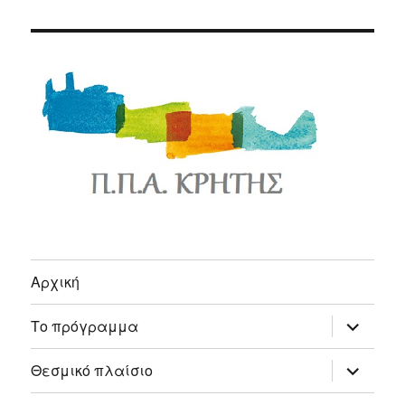
Αρχική
expand
Το πρόγραμμα
child
menu
expand
Θεσμικό πλαίσιο
child
menu