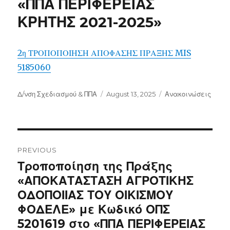
«ΠΠΑ ΠΕΡΙΦΕΡΕΙΑΣ
ΚΡΗΤΗΣ 2021-2025»
2η ΤΡΟΠΟΠΟΙΗΣΗ ΑΠΟΦΑΣΗΣ ΠΡΑΞΗΣ MIS
5185060
Author
Posted
Categories
Δ/νση Σχεδιασμού & ΠΠΑ
August 13, 2025
Ανακοινώσεις
on
Post
navigation
PREVIOUS
Previous
Τροποποίηση της Πράξης
post:
«ΑΠΟΚΑΤΑΣΤΑΣΗ ΑΓΡΟΤΙΚΗΣ
ΟΔΟΠΟΙΙΑΣ ΤΟΥ ΟΙΚΙΣΜΟΥ
ΦΟΔΕΛΕ» με Κωδικό ΟΠΣ
5201619 στο «ΠΠΑ ΠΕΡΙΦΕΡΕΙΑΣ