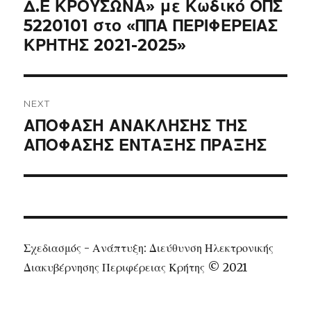
Δ.Ε ΚΡΟΥΣΩΝΑ» με Κωδικό ΟΠΣ
5220101 στο «ΠΠΑ ΠΕΡΙΦΕΡΕΙΑΣ
ΚΡΗΤΗΣ 2021-2025»
NEXT
Next
ΑΠΟΦΑΣΗ ΑΝΑΚΛΗΣΗΣ ΤΗΣ
post:
ΑΠΟΦΑΣΗΣ ΕΝΤΑΞΗΣ ΠΡΑΞΗΣ
Σχεδιασμός - Ανάπτυξη: Διεύθυνση Ηλεκτρονικής
Διακυβέρνησης Περιφέρειας Κρήτης © 2021