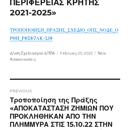
ΠΕΡΙΦΕΡΕΙΑΣ ΚΡΗΤΗΣ
2021-2025»
ΤΡΟΠΟΠΟΙΗΣΗ_ΠΡΑΞΗΣ_ΣΧΕΔΙΟ_ΟΠΣ_ΝΟΔΕ_Ο
ΡΘΗ_ΡΨΞΦ7ΛΚ-ΣΙΦ
Author
Posted
Categories
Δ/νση Σχεδιασμού & ΠΠΑ
February 25, 2025
Νέα-
on
Ανακοινώσεις
Post
navigation
PREVIOUS
Previous
Τροποποίηση της Πράξης
post:
«ΑΠΟΚΑΤΑΣΤΑΣΗ ΖΗΜΙΩΝ ΠΟΥ
ΠΡΟΚΛΗΘΗΚΑΝ ΑΠΟ ΤΗΝ
ΠΛΗΜΜΥΡΑ ΣΤΙΣ 15.10.22 ΣΤΗΝ