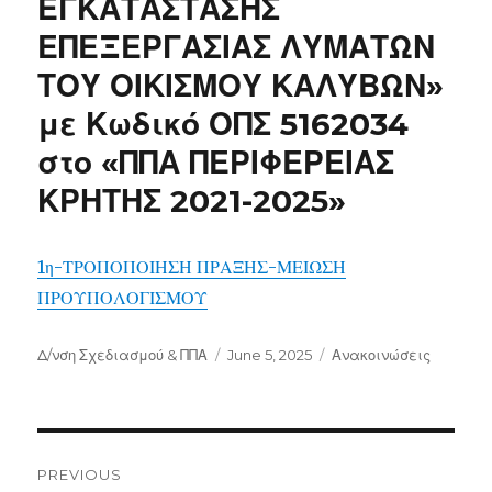
ΕΓΚΑΤΑΣΤΑΣΗΣ
ΕΠΕΞΕΡΓΑΣΙΑΣ ΛΥΜΑΤΩΝ
ΤΟΥ ΟΙΚΙΣΜΟΥ ΚΑΛΥΒΩΝ»
με Κωδικό ΟΠΣ 5162034
στο «ΠΠΑ ΠΕΡΙΦΕΡΕΙΑΣ
ΚΡΗΤΗΣ 2021-2025»
1η-ΤΡΟΠΟΠΟΙΗΣΗ ΠΡΑΞΗΣ-ΜΕΙΩΣΗ
ΠΡΟΥΠΟΛΟΓΙΣΜΟΥ
Author
Posted
Categories
Δ/νση Σχεδιασμού & ΠΠΑ
June 5, 2025
Ανακοινώσεις
on
Post
navigation
PREVIOUS