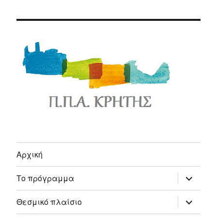
Αρχική
expand
Το πρόγραμμα
child
menu
expand
Θεσμικό πλαίσιο
child
menu