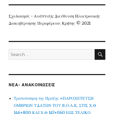
Σχεδιασμός - Ανάπτυξη: Διεύθυνση Ηλεκτρονικής
Διακυβέρνησης Περιφέρειας Κρήτης © 2021
SEA
Search
for:
ΝΕΑ- ΑΝΑΚΟΙΝΩΣΕΙΣ
Τροποποίηση της Πράξης «ΠΑΡΟΧΕΤΕΥΣΗ
ΟΜΒΡΙΩΝ ΥΔΑΤΩΝ ΤΟΥ Β.Ο.Α.Κ. ΣΤΙΣ Χ.Θ
146+800 ΚΑΙ Χ.Θ 147+060 ΕΩΣ ΤΕΛΙΚΟ