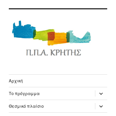
Αρχική
expand
Το πρόγραμμα
child
menu
expand
Θεσμικό πλαίσιο
child
menu