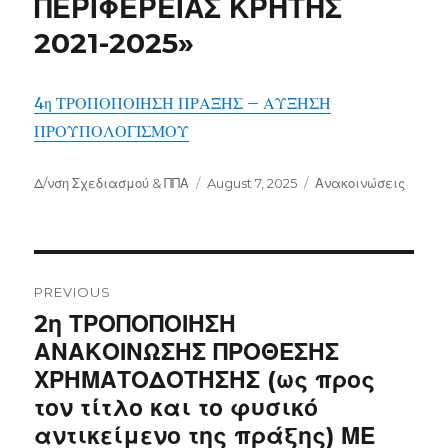
ΠΕΡΙΦΕΡΕΙΑΣ ΚΡΗΤΗΣ
2021-2025»
4η ΤΡΟΠΟΠΟΙΗΣΗ ΠΡΑΞΗΣ – ΑΥΞΗΣΗ
ΠΡΟΥΠΟΛΟΓΙΣΜΟΥ
Author
Posted
Categories
Δ/νση Σχεδιασμού & ΠΠΑ
August 7, 2025
Ανακοινώσεις
on
Post
navigation
PREVIOUS
Previous
2η ΤΡΟΠΟΠΟΙΗΣΗ
post:
ΑΝΑΚΟΙΝΩΣΗΣ ΠΡΟΘΕΣΗΣ
ΧΡΗΜΑΤΟΔΟΤΗΣΗΣ (ως προς
τον τίτλο και το φυσικό
αντικείμενο της πράξης) ΜΕ