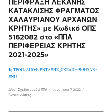
ΠΕΡΙΦΡΑΞΗ ΛΕΚΑΝΗΣ
ΚΑΤΑΚΛΙΣΗΣ ΦΡΑΓΜΑΤΟΣ
ΧΑΛΑΥΡΙΑΝΟΥ ΑΡΧΑΝΩΝ
ΚΡΗΤΗΣ» με Κωδικό ΟΠΣ
5162082 στο «ΠΠΑ
ΠΕΡΙΦΕΡΕΙΑΣ ΚΡΗΤΗΣ
2021-2025»
1η ΤΡΟΠ. ΑΠΟΦ. ΈΝΤΑΞΗΣ_ΣΧΕΔΙΟ-9Ι0Η7ΛΚ-
ΞΝΠ
Author
Posted
Categories
Δ/νση Σχεδιασμού & ΠΠΑ
November 7, 2022
on
Ανακοινώσεις