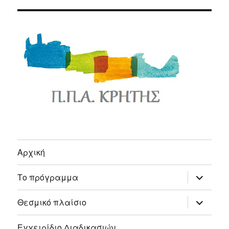
Αρχική
expand
Το πρόγραμμα
child
menu
expand
Θεσμικό πλαίσιο
child
menu
Εγχειρίδιο Διαδικασιών