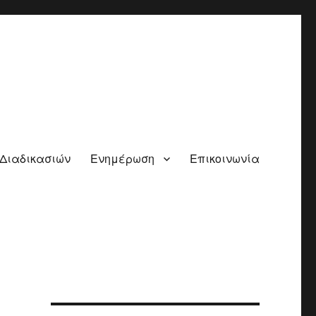
 Διαδικασιών
Ενημέρωση
Επικοινωνία