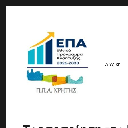
Αρχική
ΠΠΑ