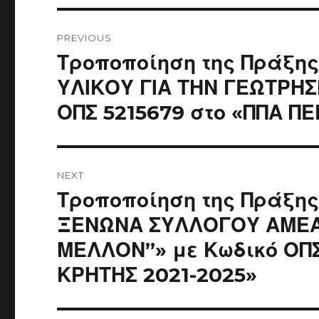
Post
navigation
PREVIOUS
Previous
Τροποποίηση της Πράξη
post:
ΥΛΙΚΟΥ ΓΙΑ ΤΗΝ ΓΕΩΤΡΗΣ
ΟΠΣ 5215679 στο «ΠΠΑ Π
NEXT
Next
Τροποποίηση της Πράξη
post:
ΞΕΝΩΝΑ ΣΥΛΛΟΓΟΥ ΑΜΕΑ
ΜΕΛΛΟΝ”» με Κωδικό ΟΠΣ
ΚΡΗΤΗΣ 2021-2025»