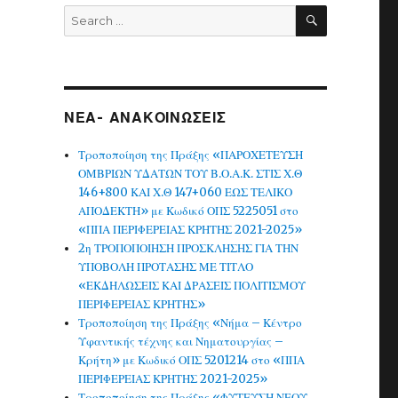
SEARCH
Search
for:
ΝΕΑ- ΑΝΑΚΟΙΝΩΣΕΙΣ
Τροποποίηση της Πράξης «ΠΑΡΟΧΕΤΕΥΣΗ
ΟΜΒΡΙΩΝ ΥΔΑΤΩΝ ΤΟΥ Β.Ο.Α.Κ. ΣΤΙΣ Χ.Θ
146+800 ΚΑΙ Χ.Θ 147+060 ΕΩΣ ΤΕΛΙΚΟ
ΑΠΟΔΕΚΤΗ» με Κωδικό ΟΠΣ 5225051 στο
«ΠΠΑ ΠΕΡΙΦΕΡΕΙΑΣ ΚΡΗΤΗΣ 2021-2025»
2η ΤΡΟΠΟΠΟΙΗΣΗ ΠΡΟΣΚΛΗΣΗΣ ΓΙΑ ΤΗΝ
ΥΠΟΒΟΛΗ ΠΡΟΤΑΣΗΣ ΜΕ ΤΙΤΛΟ
«ΕΚΔΗΛΩΣΕΙΣ ΚΑΙ ΔΡΑΣΕΙΣ ΠΟΛΙΤΙΣΜΟΥ
ΠΕΡΙΦΕΡΕΙΑΣ ΚΡΗΤΗΣ»
Τροποποίηση της Πράξης «Νήμα – Κέντρο
Υφαντικής τέχνης και Νηματουργίας –
Κρήτη» με Κωδικό ΟΠΣ 5201214 στο «ΠΠΑ
ΠΕΡΙΦΕΡΕΙΑΣ ΚΡΗΤΗΣ 2021-2025»
Τροποποίηση της Πράξης «ΦΥΤΕΥΣΗ ΝΕΟΥ