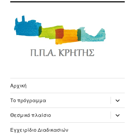
Αρχική
expand
Το πρόγραμμα
child
menu
expand
Θεσμικό πλαίσιο
child
menu
Εγχειρίδιο Διαδικασιών