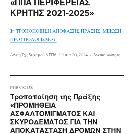
«ΠΠΑ ΠΕΡΙΦΕΡΕΙΑΣ
ΚΡΗΤΗΣ 2021-2025»
1η ΤΡΟΠΟΠΟΙΗΣΗ ΑΠΟΦΑΣΗΣ ΠΡΑΞΗΣ_ΜΕΙΩΣΗ
ΠΡΟΥΠΟΛΟΓΙΣΜΟΥ
Author
Posted
Categories
Δ/νση Σχεδιασμού & ΠΠΑ
June 28, 2024
Ανακοινώσεις
on
Post
navigation
PREVIOUS
Previous
Τροποποίηση της Πράξης
post:
«ΠΡΟΜΗΘΕΙΑ
ΑΣΦΑΛΤΟΜΙΓΜΑΤΟΣ ΚΑΙ
ΣΚΥΡΟΔΕΜΑΤΟΣ ΓΙΑ ΤΗΝ
ΑΠΟΚΑΤΑΣΤΑΣΗ ΔΡΟΜΩΝ ΣΤΗΝ