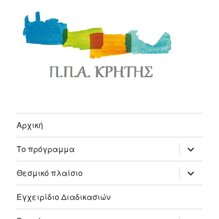
Αρχική
expand
Το πρόγραμμα
child
menu
expand
Θεσμικό πλαίσιο
child
menu
Εγχειρίδιο Διαδικασιών
expand