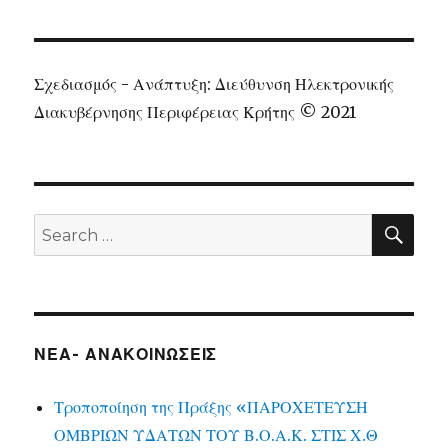
Σχεδιασμός - Ανάπτυξη: Διεύθυνση Ηλεκτρονικής
Διακυβέρνησης Περιφέρειας Κρήτης © 2021
SEA
Search
for:
ΝΕΑ- ΑΝΑΚΟΙΝΩΣΕΙΣ
Τροποποίηση της Πράξης «ΠΑΡΟΧΕΤΕΥΣΗ
ΟΜΒΡΙΩΝ ΥΔΑΤΩΝ ΤΟΥ Β.Ο.Α.Κ. ΣΤΙΣ Χ.Θ