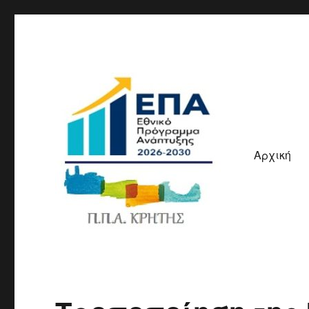
Αρχική
ΠΠΑ