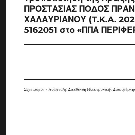
post:
ΠΡΟΣΤΑΣΙΑΣ ΠΟΔΟΣ ΠΡΑΝ
ΧΑΛΑΥΡΙΑΝΟΥ (T.K.A. 20
5162051 στο «ΠΠΑ ΠΕΡΙΦΕ
Σχεδιασμός - Ανάπτυξη: Διεύθυνση Ηλεκτρονικής Διακυβέρν