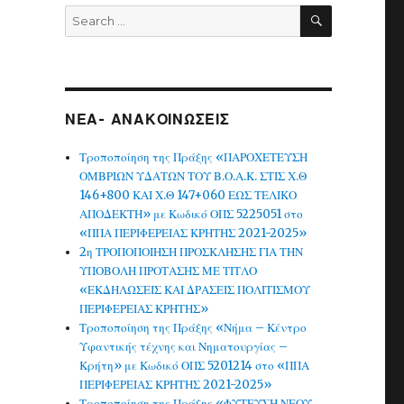
SEARCH
Search
for:
ΝΕΑ- ΑΝΑΚΟΙΝΩΣΕΙΣ
Τροποποίηση της Πράξης «ΠΑΡΟΧΕΤΕΥΣΗ
ΟΜΒΡΙΩΝ ΥΔΑΤΩΝ ΤΟΥ Β.Ο.Α.Κ. ΣΤΙΣ Χ.Θ
146+800 ΚΑΙ Χ.Θ 147+060 ΕΩΣ ΤΕΛΙΚΟ
ΑΠΟΔΕΚΤΗ» με Κωδικό ΟΠΣ 5225051 στο
«ΠΠΑ ΠΕΡΙΦΕΡΕΙΑΣ ΚΡΗΤΗΣ 2021-2025»
2η ΤΡΟΠΟΠΟΙΗΣΗ ΠΡΟΣΚΛΗΣΗΣ ΓΙΑ ΤΗΝ
ΥΠΟΒΟΛΗ ΠΡΟΤΑΣΗΣ ΜΕ ΤΙΤΛΟ
«ΕΚΔΗΛΩΣΕΙΣ ΚΑΙ ΔΡΑΣΕΙΣ ΠΟΛΙΤΙΣΜΟΥ
ΠΕΡΙΦΕΡΕΙΑΣ ΚΡΗΤΗΣ»
Τροποποίηση της Πράξης «Νήμα – Κέντρο
Υφαντικής τέχνης και Νηματουργίας –
Κρήτη» με Κωδικό ΟΠΣ 5201214 στο «ΠΠΑ
ΠΕΡΙΦΕΡΕΙΑΣ ΚΡΗΤΗΣ 2021-2025»
Τροποποίηση της Πράξης «ΦΥΤΕΥΣΗ ΝΕΟΥ