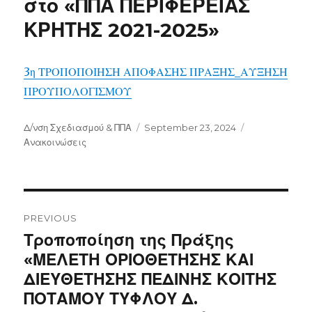
στο «ΠΠΑ ΠΕΡΙΦΕΡΕΙΑΣ
ΚΡΗΤΗΣ 2021-2025»
3η ΤΡΟΠΟΠΟΙΗΣΗ ΑΠΟΦΑΣΗΣ ΠΡΑΞΗΣ_ΑΥΞΗΣΗ
ΠΡΟΥΠΟΛΟΓΙΣΜΟΥ
Author
Posted
Categories
Δ/νση Σχεδιασμού & ΠΠΑ
September 23, 2024
on
Ανακοινώσεις
Post
navigation
PREVIOUS
Previous
Τροποποίηση της Πράξης
post:
«ΜΕΛΕΤΗ ΟΡΙΟΘΕΤΗΣΗΣ ΚΑΙ
ΔΙΕΥΘΕΤΗΣΗΣ ΠΕΔΙΝΗΣ ΚΟΙΤΗΣ
ΠΟΤΑΜΟΥ ΤΥΦΛΟΥ Δ.