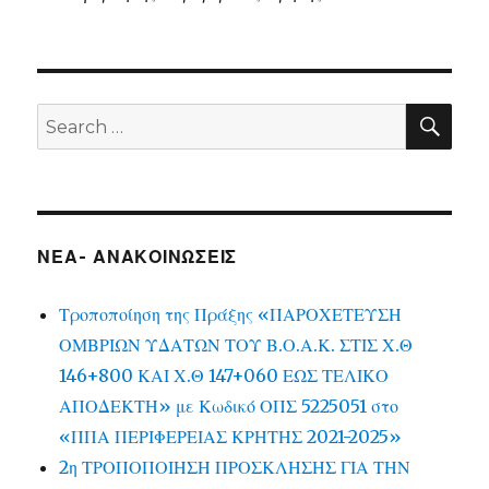
SEA
Search
for:
ΝΕΑ- ΑΝΑΚΟΙΝΩΣΕΙΣ
Τροποποίηση της Πράξης «ΠΑΡΟΧΕΤΕΥΣΗ
ΟΜΒΡΙΩΝ ΥΔΑΤΩΝ ΤΟΥ Β.Ο.Α.Κ. ΣΤΙΣ Χ.Θ
146+800 ΚΑΙ Χ.Θ 147+060 ΕΩΣ ΤΕΛΙΚΟ
ΑΠΟΔΕΚΤΗ» με Κωδικό ΟΠΣ 5225051 στο
«ΠΠΑ ΠΕΡΙΦΕΡΕΙΑΣ ΚΡΗΤΗΣ 2021-2025»
2η ΤΡΟΠΟΠΟΙΗΣΗ ΠΡΟΣΚΛΗΣΗΣ ΓΙΑ ΤΗΝ