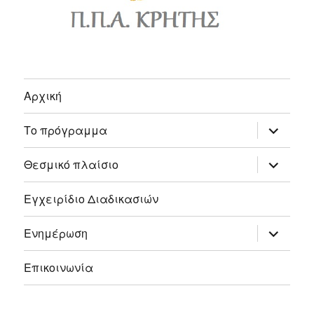
Αρχική
expand
Το πρόγραμμα
child
menu
expand
Θεσμικό πλαίσιο
child
menu
Εγχειρίδιο Διαδικασιών
expand
Ενημέρωση
child
menu
Επικοινωνία