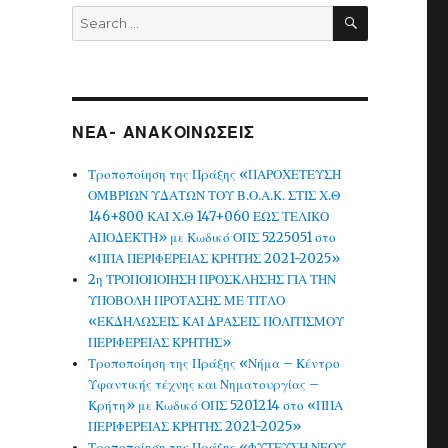
SEARCH
Search
for:
ΝΕΑ- ΑΝΑΚΟΙΝΩΣΕΙΣ
Τροποποίηση της Πράξης «ΠΑΡΟΧΕΤΕΥΣΗ
ΟΜΒΡΙΩΝ ΥΔΑΤΩΝ ΤΟΥ Β.Ο.Α.Κ. ΣΤΙΣ Χ.Θ
146+800 ΚΑΙ Χ.Θ 147+060 ΕΩΣ ΤΕΛΙΚΟ
ΑΠΟΔΕΚΤΗ» με Κωδικό ΟΠΣ 5225051 στο
«ΠΠΑ ΠΕΡΙΦΕΡΕΙΑΣ ΚΡΗΤΗΣ 2021-2025»
2η ΤΡΟΠΟΠΟΙΗΣΗ ΠΡΟΣΚΛΗΣΗΣ ΓΙΑ ΤΗΝ
ΥΠΟΒΟΛΗ ΠΡΟΤΑΣΗΣ ΜΕ ΤΙΤΛΟ
«ΕΚΔΗΛΩΣΕΙΣ ΚΑΙ ΔΡΑΣΕΙΣ ΠΟΛΙΤΙΣΜΟΥ
ΠΕΡΙΦΕΡΕΙΑΣ ΚΡΗΤΗΣ»
Τροποποίηση της Πράξης «Νήμα – Κέντρο
Υφαντικής τέχνης και Νηματουργίας –
Κρήτη» με Κωδικό ΟΠΣ 5201214 στο «ΠΠΑ
ΠΕΡΙΦΕΡΕΙΑΣ ΚΡΗΤΗΣ 2021-2025»
Τροποποίηση της Πράξης «ΦΥΤΕΥΣΗ ΝΕΟΥ