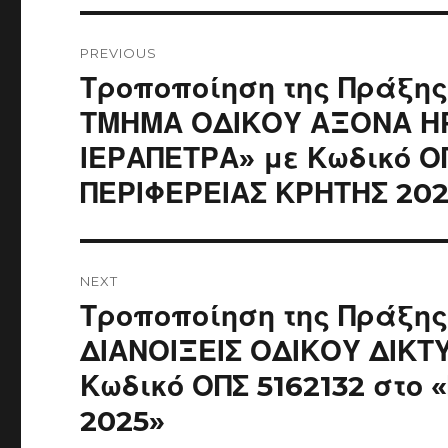
Post
navigation
PREVIOUS
Previous
Τροποποίηση της Πράξης
post:
ΤΜΗΜΑ ΟΔΙΚΟΥ ΑΞΟΝΑ ΗΡ
ΙΕΡΑΠΕΤΡΑ» με Κωδικό Ο
ΠΕΡΙΦΕΡΕΙΑΣ ΚΡΗΤΗΣ 202
NEXT
Next
Τροποποίηση της Πράξης
post:
ΔΙΑΝΟΙΞΕΙΣ ΟΔΙΚΟΥ ΔΙΚΤ
Κωδικό ΟΠΣ 5162132 στο 
2025»