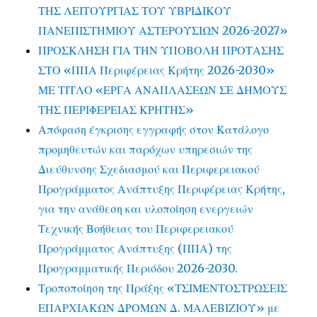
ΤΗΣ ΛΕΙΤΟΥΡΓΙΑΣ ΤΟΥ ΥΒΡΙΔΙΚΟΥ
ΠΑΝΕΠΙΣΤΗΜΙΟΥ ΑΣΤΕΡΟΥΣΙΩΝ 2026-2027»
ΠΡΟΣΚΛΗΣΗ ΓΙΑ ΤΗΝ ΥΠΟΒΟΛΗ ΠΡΟΤΑΣΗΣ
ΣΤΟ «ΠΠΑ Περιφέρειας Κρήτης 2026-2030»
ΜΕ ΤΙΤΛΟ «ΕΡΓΑ ΑΝΑΠΛΑΣΕΩΝ ΣΕ ΔΗΜΟΥΣ
ΤΗΣ ΠΕΡΙΦΕΡΕΙΑΣ ΚΡΗΤΗΣ»
Απόφαση έγκρισης εγγραφής στον Κατάλογο
προμηθευτών και παρόχων υπηρεσιών της
Διεύθυνσης Σχεδιασμού και Περιφερειακού
Προγράμματος Ανάπτυξης Περιφέρειας Κρήτης,
για την ανάθεση και υλοποίηση ενεργειών
Τεχνικής Βοήθειας του Περιφερειακού
Προγράμματος Ανάπτυξης (ΠΠΑ) της
Προγραμματικής Περιόδου 2026-2030.
Τροποποίηση της Πράξης «ΤΣΙΜΕΝΤΟΣΤΡΩΣΕΙΣ
ΕΠΑΡΧΙΑΚΩΝ ΔΡΟΜΩΝ Δ. ΜΑΛΕΒΙΖΙΟΥ» με