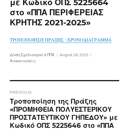
με Κωδικό ΟΠΣ 5225664
στο «ΠΠΑ ΠΕΡΙΦΕΡΕΙΑΣ
ΚΡΗΤΗΣ 2021-2025»
ΤΡΟΠΟΠΟΙΗΣΗ ΠΡΑΞΗΣ -ΧΡΟΝΟΔΙΑΓΡΑΜΜΑ
Author
Posted
Categories
Δ/νση Σχεδιασμού & ΠΠΑ
August 26, 2025
on
Ανακοινώσεις
Post
navigation
PREVIOUS
Previous
Τροποποίηση της Πράξης
post:
«ΠΡΟΜΗΘΕΙΑ ΠΟΛΥΕΣΤΕΡΙΚΟΥ
ΠΡΟΣΤΑΤΕΥΤΙΚΟΥ ΓΗΠΕΔΟΥ» με
Κωδικό ΟΠΣ 5225646 στο «ΠΠΑ