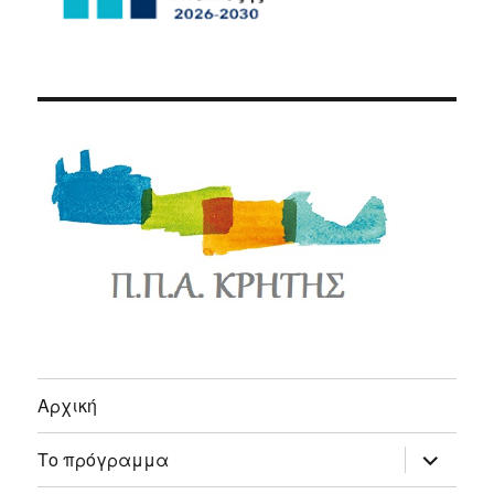
Αρχική
expand
Το πρόγραμμα
child
menu