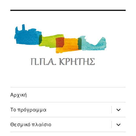
Αρχική
expand
Το πρόγραμμα
child
menu
expand
Θεσμικό πλαίσιο
child
menu