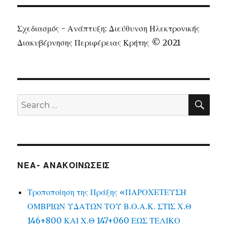
Σχεδιασμός - Ανάπτυξη: Διεύθυνση Ηλεκτρονικής
Διακυβέρνησης Περιφέρειας Κρήτης © 2021
SEA
Search
for:
ΝΕΑ- ΑΝΑΚΟΙΝΩΣΕΙΣ
Τροποποίηση της Πράξης «ΠΑΡΟΧΕΤΕΥΣΗ
ΟΜΒΡΙΩΝ ΥΔΑΤΩΝ ΤΟΥ Β.Ο.Α.Κ. ΣΤΙΣ Χ.Θ
146+800 ΚΑΙ Χ.Θ 147+060 ΕΩΣ ΤΕΛΙΚΟ