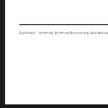
Σχεδιασμός - Ανάπτυξη: Διεύθυνση Ηλεκτρονικής Διακυβέρν