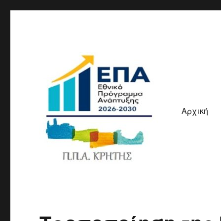
Αρχική
ΠΠΑ