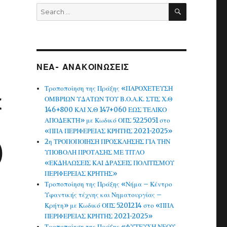
SEARCH
Search
for:
ΝΕΑ- ΑΝΑΚΟΙΝΩΣΕΙΣ
Τροποποίηση της Πράξης «ΠΑΡΟΧΕΤΕΥΣΗ
ε
ΟΜΒΡΙΩΝ ΥΔΑΤΩΝ ΤΟΥ Β.Ο.Α.Κ. ΣΤΙΣ Χ.Θ
146+800 ΚΑΙ Χ.Θ 147+060 ΕΩΣ ΤΕΛΙΚΟ
ΑΠΟΔΕΚΤΗ» με Κωδικό ΟΠΣ 5225051 στο
«ΠΠΑ ΠΕΡΙΦΕΡΕΙΑΣ ΚΡΗΤΗΣ 2021-2025»
2η ΤΡΟΠΟΠΟΙΗΣΗ ΠΡΟΣΚΛΗΣΗΣ ΓΙΑ ΤΗΝ
)
ΥΠΟΒΟΛΗ ΠΡΟΤΑΣΗΣ ΜΕ ΤΙΤΛΟ
«ΕΚΔΗΛΩΣΕΙΣ ΚΑΙ ΔΡΑΣΕΙΣ ΠΟΛΙΤΙΣΜΟΥ
ΠΕΡΙΦΕΡΕΙΑΣ ΚΡΗΤΗΣ»
Τροποποίηση της Πράξης «Νήμα – Κέντρο
Υφαντικής τέχνης και Νηματουργίας –
Κρήτη» με Κωδικό ΟΠΣ 5201214 στο «ΠΠΑ
ΠΕΡΙΦΕΡΕΙΑΣ ΚΡΗΤΗΣ 2021-2025»
Τροποποίηση της Πράξης «ΦΥΤΕΥΣΗ ΝΕΟΥ