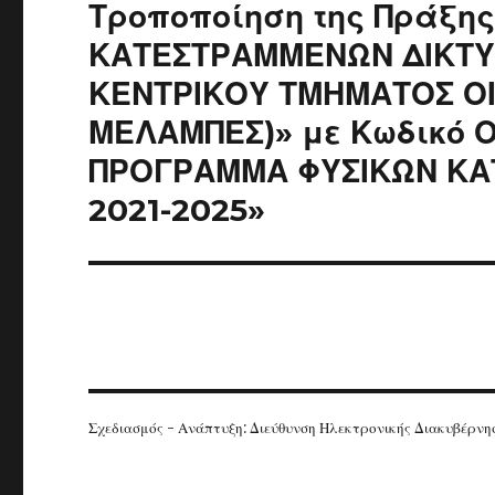
Next
Τροποποίηση της Πράξη
post:
ΚΑΤΕΣΤΡΑΜΜΕΝΩΝ ΔΙΚΤΥ
ΚΕΝΤΡΙΚΟΥ ΤΜΗΜΑΤΟΣ Ο
ΜΕΛΑΜΠΕΣ)» με Κωδικό Ο
ΠΡΟΓΡΑΜΜΑ ΦΥΣΙΚΩΝ ΚΑ
2021-2025»
Σχεδιασμός - Ανάπτυξη: Διεύθυνση Ηλεκτρονικής Διακυβέρν