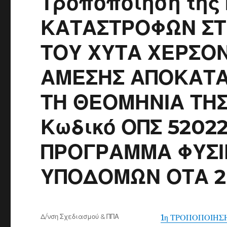
Τροποποίηση της
ΚΑΤΑΣΤΡΟΦΩΝ ΣΤ
ΤΟΥ ΧΥΤΑ ΧΕΡΣΟΝ
ΑΜΕΣΗΣ ΑΠΟΚΑΤ
ΤΗ ΘΕΟΜΗΝΙΑ ΤΗΣ
Κωδικό ΟΠΣ 52022
ΠΡΟΓΡΑΜΜΑ ΦΥΣΙ
ΥΠΟΔΟΜΩΝ ΟΤΑ 2
Author
Δ/νση Σχεδιασμού & ΠΠΑ
1η ΤΡΟΠΟΠΟΙΗΣ