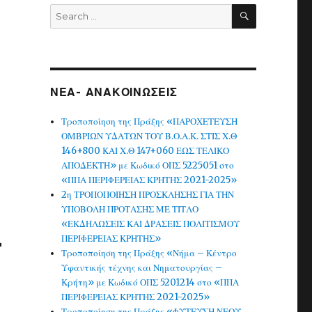
SEARCH
Search
for:
ΝΕΑ- ΑΝΑΚΟΙΝΩΣΕΙΣ
Τροποποίηση της Πράξης «ΠΑΡΟΧΕΤΕΥΣΗ
ΟΜΒΡΙΩΝ ΥΔΑΤΩΝ ΤΟΥ Β.Ο.Α.Κ. ΣΤΙΣ Χ.Θ
146+800 ΚΑΙ Χ.Θ 147+060 ΕΩΣ ΤΕΛΙΚΟ
ΑΠΟΔΕΚΤΗ» με Κωδικό ΟΠΣ 5225051 στο
«ΠΠΑ ΠΕΡΙΦΕΡΕΙΑΣ ΚΡΗΤΗΣ 2021-2025»
2η ΤΡΟΠΟΠΟΙΗΣΗ ΠΡΟΣΚΛΗΣΗΣ ΓΙΑ ΤΗΝ
ΥΠΟΒΟΛΗ ΠΡΟΤΑΣΗΣ ΜΕ ΤΙΤΛΟ
«ΕΚΔΗΛΩΣΕΙΣ ΚΑΙ ΔΡΑΣΕΙΣ ΠΟΛΙΤΙΣΜΟΥ
-
ΠΕΡΙΦΕΡΕΙΑΣ ΚΡΗΤΗΣ»
Τροποποίηση της Πράξης «Νήμα – Κέντρο
Υφαντικής τέχνης και Νηματουργίας –
Κρήτη» με Κωδικό ΟΠΣ 5201214 στο «ΠΠΑ
ΠΕΡΙΦΕΡΕΙΑΣ ΚΡΗΤΗΣ 2021-2025»
Τροποποίηση της Πράξης «ΦΥΤΕΥΣΗ ΝΕΟΥ