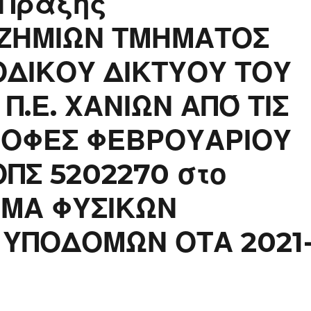
 Πράξης
ΖΗΜΙΩΝ ΤΜΗΜΑΤΟΣ
ΟΔΙΚΟΥ ΔΙΚΤΥΟΥ ΤΟΥ
Π.Ε. ΧΑΝΙΩΝ ΑΠΌ ΤΙΣ
ΡΟΦΕΣ ΦΕΒΡΟΥΑΡΙΟΥ
ΟΠΣ 5202270 στο
ΜΜΑ ΦΥΣΙΚΩΝ
 ΥΠΟΔΟΜΩΝ ΟΤΑ 2021