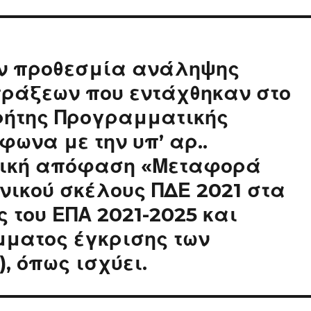
ην προθεσμία ανάληψης
πράξεων που εντάχθηκαν στο
ρήτης Προγραμματικής
φωνα με την υπ’ αρ..
ργική απόφαση «Μεταφορά
νικού σκέλους ΠΔΕ 2021 στα
του ΕΠΑ 2021-2025 και
μματος έγκρισης των
, όπως ισχύει.