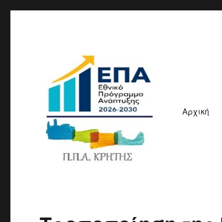
Αρχική
ΠΠΑ