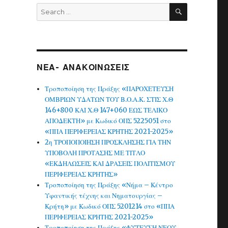
SEARCH
Search
for:
ΝΕΑ- ΑΝΑΚΟΙΝΩΣΕΙΣ
Τροποποίηση της Πράξης «ΠΑΡΟΧΕΤΕΥΣΗ
ΟΜΒΡΙΩΝ ΥΔΑΤΩΝ ΤΟΥ Β.Ο.Α.Κ. ΣΤΙΣ Χ.Θ
146+800 ΚΑΙ Χ.Θ 147+060 ΕΩΣ ΤΕΛΙΚΟ
ΑΠΟΔΕΚΤΗ» με Κωδικό ΟΠΣ 5225051 στο
«ΠΠΑ ΠΕΡΙΦΕΡΕΙΑΣ ΚΡΗΤΗΣ 2021-2025»
2η ΤΡΟΠΟΠΟΙΗΣΗ ΠΡΟΣΚΛΗΣΗΣ ΓΙΑ ΤΗΝ
ΥΠΟΒΟΛΗ ΠΡΟΤΑΣΗΣ ΜΕ ΤΙΤΛΟ
«ΕΚΔΗΛΩΣΕΙΣ ΚΑΙ ΔΡΑΣΕΙΣ ΠΟΛΙΤΙΣΜΟΥ
ΠΕΡΙΦΕΡΕΙΑΣ ΚΡΗΤΗΣ»
Τροποποίηση της Πράξης «Νήμα – Κέντρο
Υφαντικής τέχνης και Νηματουργίας –
Κρήτη» με Κωδικό ΟΠΣ 5201214 στο «ΠΠΑ
ΠΕΡΙΦΕΡΕΙΑΣ ΚΡΗΤΗΣ 2021-2025»
Τροποποίηση της Πράξης «ΦΥΤΕΥΣΗ ΝΕΟΥ