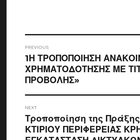
Post
navigation
PREVIOUS
Previous
1Η ΤΡΟΠΟΠΟΙΗΣΗ ΑΝΑΚΟ
post:
ΧΡΗΜΑΤΟΔΟΤΗΣΗΣ ΜΕ ΤΙΤ
ΠΡΟΒΟΛΗΣ»
NEXT
Next
Τροποποίηση της Πράξη
post:
ΚΤΙΡΙΟΥ ΠΕΡΙΦΕΡΕΙΑΣ ΚΡ