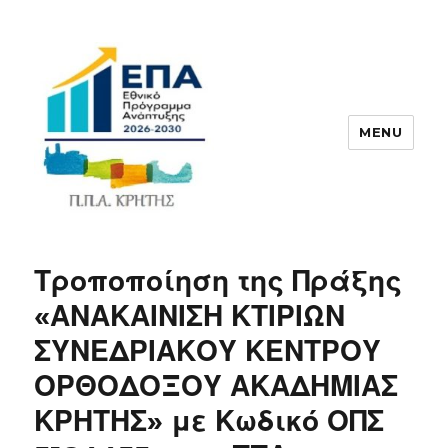
MENU
ΠΠΑ
Τροποποίηση της Πράξης
«ΑΝΑΚΑΙΝΙΣΗ ΚΤΙΡΙΩΝ
ΣΥΝΕΔΡΙΑΚΟΥ ΚΕΝΤΡΟΥ
ΟΡΘΟΔΟΞΟΥ ΑΚΑΔΗΜΙΑΣ
ΚΡΗΤΗΣ» με Κωδικό ΟΠΣ