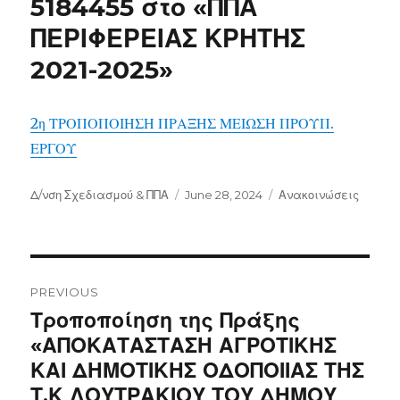
5184455 στο «ΠΠΑ
ΠΕΡΙΦΕΡΕΙΑΣ ΚΡΗΤΗΣ
2021-2025»
2η ΤΡΟΠΟΠΟΙΗΣΗ ΠΡΑΞΗΣ ΜΕΙΩΣΗ ΠΡΟΥΠ.
ΕΡΓΟΥ
Author
Posted
Categories
Δ/νση Σχεδιασμού & ΠΠΑ
June 28, 2024
Ανακοινώσεις
on
Post
navigation
PREVIOUS
Previous
Τροποποίηση της Πράξης
post:
«ΑΠΟΚΑΤΑΣΤΑΣΗ ΑΓΡΟΤΙΚΗΣ
ΚΑΙ ΔΗΜΟΤΙΚΗΣ ΟΔΟΠΟΙΙΑΣ ΤΗΣ
Τ.Κ ΛΟΥΤΡΑΚΙΟΥ ΤΟΥ ΔΗΜΟΥ