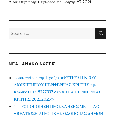
Διακυβέρνησης Περιφέρειας Κρήτης © 2021
SEA
Search
for:
ΝΕΑ- ΑΝΑΚΟΙΝΩΣΕΙΣ
Τροποποίηση της Πράξης «ΦΥΤΕΥΣΗ ΝΕΟΥ
ΔΙΟΙΚΗΤΗΡΙΟΥ ΠΕΡΙΦΕΡΕΙΑΣ ΚΡΗΤΗΣ» με
Κωδικό ΟΠΣ 5227337 στο «ΠΠΑ ΠΕΡΙΦΕΡΕΙΑΣ
ΚΡΗΤΗΣ 2021-2025»
1η ΤΡΟΠΟΠΟΙΗΣΗ ΠΡΟΣΚΛΗΣΗΣ ΜΕ ΤΙΤΛΟ
«ΒΕΛΤΙΩΣΗ ΑΓΡΟΤΙΚΗΣ ΟΔΟΠΟΙΙΑΣ ΔΗΜΩΝ