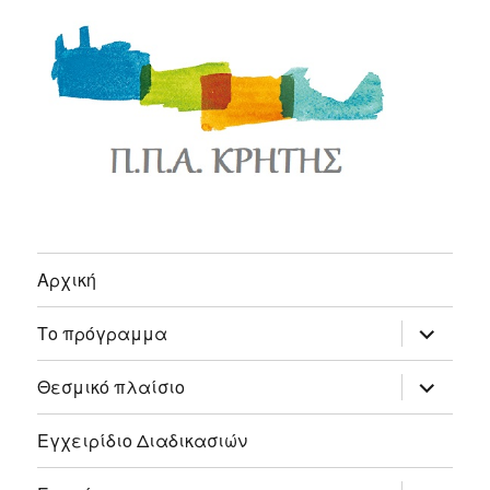
Αρχική
expand
Το πρόγραμμα
child
menu
expand
Θεσμικό πλαίσιο
child
menu
Εγχειρίδιο Διαδικασιών
expand