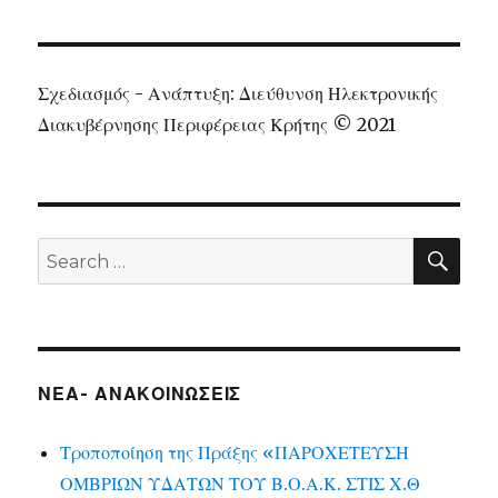
Σχεδιασμός - Ανάπτυξη: Διεύθυνση Ηλεκτρονικής
Διακυβέρνησης Περιφέρειας Κρήτης © 2021
SEA
Search
for:
ΝΕΑ- ΑΝΑΚΟΙΝΩΣΕΙΣ
Τροποποίηση της Πράξης «ΠΑΡΟΧΕΤΕΥΣΗ
ΟΜΒΡΙΩΝ ΥΔΑΤΩΝ ΤΟΥ Β.Ο.Α.Κ. ΣΤΙΣ Χ.Θ