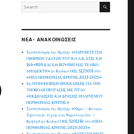
SEARCH
Search
for:
ΝΕΑ- ΑΝΑΚΟΙΝΩΣΕΙΣ
Τροποποίηση της Πράξης «ΠΑΡΟΧΕΤΕΥΣΗ
ΟΜΒΡΙΩΝ ΥΔΑΤΩΝ ΤΟΥ Β.Ο.Α.Κ. ΣΤΙΣ Χ.Θ
146+800 ΚΑΙ Χ.Θ 147+060 ΕΩΣ ΤΕΛΙΚΟ
ΑΠΟΔΕΚΤΗ» με Κωδικό ΟΠΣ 5225051 στο
«ΠΠΑ ΠΕΡΙΦΕΡΕΙΑΣ ΚΡΗΤΗΣ 2021-2025»
2η ΤΡΟΠΟΠΟΙΗΣΗ ΠΡΟΣΚΛΗΣΗΣ ΓΙΑ ΤΗΝ
)
ΥΠΟΒΟΛΗ ΠΡΟΤΑΣΗΣ ΜΕ ΤΙΤΛΟ
«ΕΚΔΗΛΩΣΕΙΣ ΚΑΙ ΔΡΑΣΕΙΣ ΠΟΛΙΤΙΣΜΟΥ
ΠΕΡΙΦΕΡΕΙΑΣ ΚΡΗΤΗΣ»
Τροποποίηση της Πράξης «Νήμα – Κέντρο
Υφαντικής τέχνης και Νηματουργίας –
Κρήτη» με Κωδικό ΟΠΣ 5201214 στο «ΠΠΑ
ΠΕΡΙΦΕΡΕΙΑΣ ΚΡΗΤΗΣ 2021-2025»
Τροποποίηση της Πράξης «ΦΥΤΕΥΣΗ ΝΕΟΥ