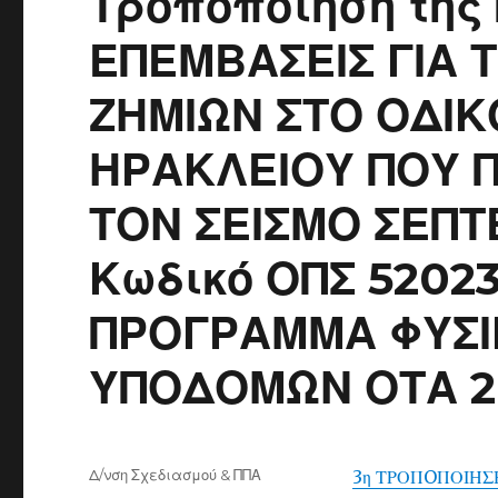
Τροποποίηση της
ΕΠΕΜΒΑΣΕΙΣ ΓΙΑ
ΖΗΜΙΩΝ ΣΤΟ ΟΔΙΚ
ΗΡΑΚΛΕΙΟΥ ΠΟΥ 
ΤΟΝ ΣΕΙΣΜΟ ΣΕΠΤ
Κωδικό ΟΠΣ 52023
ΠΡΟΓΡΑΜΜΑ ΦΥΣΙ
ΥΠΟΔΟΜΩΝ ΟΤΑ 2
Author
Δ/νση Σχεδιασμού & ΠΠΑ
3η ΤΡΟΠOΠΟΙΗΣ