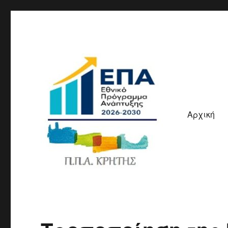
Αρχική
ΠΠΑ