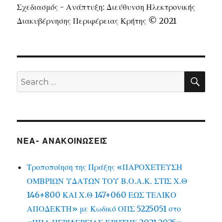
Σχεδιασμός - Ανάπτυξη: Διεύθυνση Ηλεκτρονικής
Διακυβέρνησης Περιφέρειας Κρήτης © 2021
SEA
Search
for:
ΝΕΑ- ΑΝΑΚΟΙΝΩΣΕΙΣ
Τροποποίηση της Πράξης «ΠΑΡΟΧΕΤΕΥΣΗ
ΟΜΒΡΙΩΝ ΥΔΑΤΩΝ ΤΟΥ Β.Ο.Α.Κ. ΣΤΙΣ Χ.Θ
146+800 ΚΑΙ Χ.Θ 147+060 ΕΩΣ ΤΕΛΙΚΟ
ΑΠΟΔΕΚΤΗ» με Κωδικό ΟΠΣ 5225051 στο