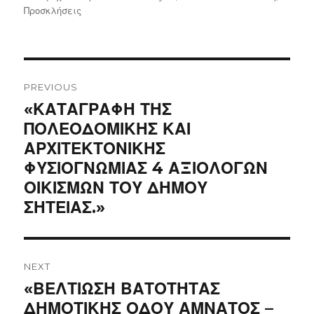
on
Προσκλήσεις
Post
navigation
PREVIOUS
Previous
«ΚΑΤΑΓΡΑΦΗ ΤΗΣ
post:
ΠΟΛΕΟΔΟΜΙΚΗΣ ΚΑΙ
ΑΡΧΙΤΕΚΤΟΝΙΚΗΣ
ΦΥΣΙΟΓΝΩΜΙΑΣ 4 ΑΞΙΟΛΟΓΩΝ
ΟΙΚΙΣΜΩΝ ΤΟΥ ΔΗΜΟΥ
ΣΗΤΕΙΑΣ.»
NEXT
Next
«ΒΕΛΤΙΩΣΗ ΒΑΤΟΤΗΤΑΣ
post:
ΔΗΜΟΤΙΚΗΣ ΟΔΟΥ ΑΜΝΑΤΟΣ –