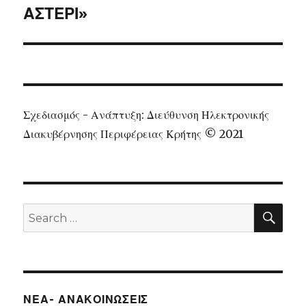
ΑΣΤΕΡΙ»
Σχεδιασμός - Ανάπτυξη: Διεύθυνση Ηλεκτρονικής
Διακυβέρνησης Περιφέρειας Κρήτης © 2021
SEA
Search
for:
ΝΕΑ- ΑΝΑΚΟΙΝΩΣΕΙΣ