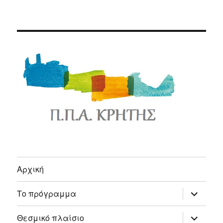
Αρχική
expand
Το πρόγραμμα
child
menu
expand
Θεσμικό πλαίσιο