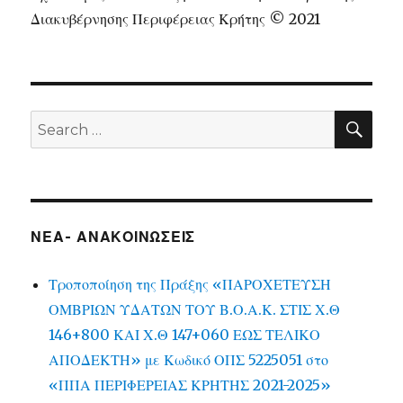
Διακυβέρνησης Περιφέρειας Κρήτης © 2021
SEA
Search
for:
ΝΕΑ- ΑΝΑΚΟΙΝΩΣΕΙΣ
Τροποποίηση της Πράξης «ΠΑΡΟΧΕΤΕΥΣΗ
ΟΜΒΡΙΩΝ ΥΔΑΤΩΝ ΤΟΥ Β.Ο.Α.Κ. ΣΤΙΣ Χ.Θ
146+800 ΚΑΙ Χ.Θ 147+060 ΕΩΣ ΤΕΛΙΚΟ
ΑΠΟΔΕΚΤΗ» με Κωδικό ΟΠΣ 5225051 στο
«ΠΠΑ ΠΕΡΙΦΕΡΕΙΑΣ ΚΡΗΤΗΣ 2021-2025»