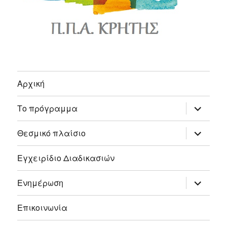
Αρχική
expand
Το πρόγραμμα
child
menu
expand
Θεσμικό πλαίσιο
child
menu
Εγχειρίδιο Διαδικασιών
expand
Ενημέρωση
child
menu
Επικοινωνία