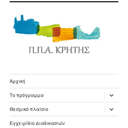
Αρχική
expand
Το πρόγραμμα
child
menu
expand
Θεσμικό πλαίσιο
child
menu
Εγχειρίδιο Διαδικασιών