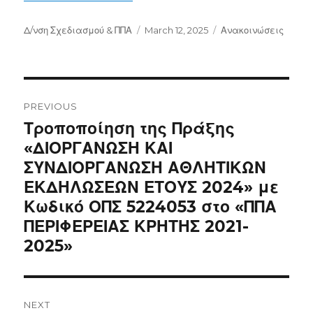
Author
Posted
Categories
Δ/νση Σχεδιασμού & ΠΠΑ
March 12, 2025
Ανακοινώσεις
on
Post
navigation
PREVIOUS
Previous
Τροποποίηση της Πράξης
post:
«ΔΙΟΡΓΑΝΩΣΗ ΚΑΙ
ΣΥΝΔΙΟΡΓΑΝΩΣΗ ΑΘΛΗΤΙΚΩΝ
ΕΚΔΗΛΩΣΕΩΝ ΕΤΟΥΣ 2024» με
Κωδικό ΟΠΣ 5224053 στο «ΠΠΑ
ΠΕΡΙΦΕΡΕΙΑΣ ΚΡΗΤΗΣ 2021-
2025»
NEXT