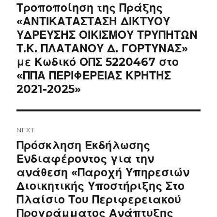
Previous
Τροποποίηση της Πράξης
post:
«ΑΝΤΙΚΑΤΑΣΤΑΣΗ ΔΙΚΤΥΟΥ
ΥΔΡΕΥΣΗΣ ΟΙΚΙΣΜΟΥ ΤΡΥΠΗΤΩΝ
Τ.Κ. ΠΛΑΤΑΝΟΥ Δ. ΓΟΡΤΥΝΑΣ»
με Κωδικό ΟΠΣ 5220467 στο
«ΠΠΑ ΠΕΡΙΦΕΡΕΙΑΣ ΚΡΗΤΗΣ
2021-2025»
NEXT
Next
Πρόσκληση Εκδήλωσης
post:
Ενδιαφέροντος για την
ανάθεση «Παροχή Υπηρεσιών
Διοικητικής Υποστήριξης Στο
Πλαίσιο Του Περιφερειακού
Προγράμματος Ανάπτυξης