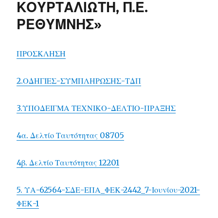
ΚΟΥΡΤΑΛΙΩΤΗ, Π.Ε.
ΡΕΘΥΜΝΗΣ»
ΠΡΟΣΚΛΗΣΗ
2.ΟΔΗΓΙΕΣ-ΣΥΜΠΛΗΡΩΣΗΣ-ΤΔΠ
3.ΥΠΟΔΕΙΓΜΑ ΤΕΧΝΙΚΟ-ΔΕΛΤΙΟ-ΠΡΑΞΗΣ
4α. Δελτίο Ταυτότητας 08705
4β. Δελτίο Ταυτότητας 12201
5. ΥΑ-62564-ΣΔΕ-ΕΠΑ_ΦΕΚ-2442_7-Ιουνίου-2021-
ΦΕΚ-1