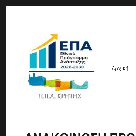
Αρχική
ΠΠΑ