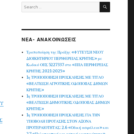
SEARCH
Search
for:
ΝΕΑ- ΑΝΑΚΟΙΝΩΣΕΙΣ
Τροποποίηση της Πράξης «ΦΥΤΕΥΣΗ ΝΕΟΥ
ΔΙΟΙΚΗΤΗΡΙΟΥ ΠΕΡΙΦΕΡΕΙΑΣ ΚΡΗΤΗΣ» με
Κωδικό ΟΠΣ 5227337 στο «ΠΠΑ ΠΕΡΙΦΕΡΕΙΑΣ
ΚΡΗΤΗΣ 2021-2025»
1η ΤΡΟΠΟΠΟΙΗΣΗ ΠΡΟΣΚΛΗΣΗΣ ΜΕ ΤΙΤΛΟ
«ΒΕΛΤΙΩΣΗ ΑΓΡΟΤΙΚΗΣ ΟΔΟΠΟΙΙΑΣ ΔΗΜΩΝ
ΚΡΗΤΗΣ»
1η ΤΡΟΠΟΠΟΙΗΣΗ ΠΡΟΣΚΛΗΣΗΣ ΜΕ ΤΙΤΛΟ
«ΒΕΛΤΙΩΣΗ ΔΗΜΟΤΙΚΗΣ ΟΔΟΠΟΙΙΑΣ ΔΗΜΩΝ
ΟΥ
ΚΡΗΤΗΣ»
1η ΤΡΟΠΟΠΟΙΗΣΗ ΠΡΟΣΚΛΗΣΗΣ ΓΙΑ ΤΗΝ
Σ
ΥΠΟΒΟΛΗ ΠΡΟΤΑΣΗΣ ΣΤΟΝ ΑΞΟΝΑ
ΠΡΟΤΕΡΑΙΟΤΗΤΑΣ: 2.6 «Οδική ασφάλεια» και
2.7 «Πολυτροπική και αστική κινητικότητα»