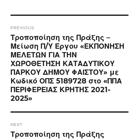
Post
navigation
PREVIOUS
Previous
Τροποποίηση της Πράξης –
post:
Μείωση Π/Υ Έργου «ΕΚΠΟΝΗΣΗ
ΜΕΛΕΤΩΝ ΓΙΑ ΤΗΝ
ΧΩΡΟΘΕΤΗΣΗ ΚΑΤΑΔΥΤΙΚΟΥ
ΠΑΡΚΟΥ ΔΗΜΟΥ ΦΑΙΣΤΟΥ» με
Κωδικό ΟΠΣ 5189728 στο «ΠΠΑ
ΠΕΡΙΦΕΡΕΙΑΣ ΚΡΗΤΗΣ 2021-
2025»
NEXT
Next
Τροποποίηση της Πράξης
post: