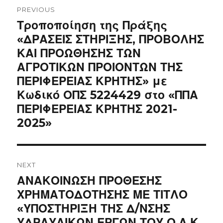
navigation
PREVIOUS
Previous
Τροποποίηση της Πράξης
post:
«ΔΡΑΣΕΙΣ ΣΤΗΡΙΞΗΣ, ΠΡΟΒΟΛΗΣ
ΚΑΙ ΠΡΟΩΘΗΣΗΣ ΤΩΝ
ΑΓΡΟΤΙΚΩΝ ΠΡΟΙΟΝΤΩΝ ΤΗΣ
ΠΕΡΙΦΕΡΕΙΑΣ ΚΡΗΤΗΣ» με
Κωδικό ΟΠΣ 5224429 στο «ΠΠΑ
ΠΕΡΙΦΕΡΕΙΑΣ ΚΡΗΤΗΣ 2021-
2025»
NEXT
Next
ΑΝΑΚΟΙΝΩΣΗ ΠΡΟΘΕΣΗΣ
post:
ΧΡΗΜΑΤΟΔΟΤΗΣΗΣ ΜΕ ΤΙΤΛΟ
«ΥΠΟΣΤΗΡΙΞΗ ΤΗΣ Δ/ΝΣΗΣ
ΥΔΡΑΥΛΙΚΩΝ ΕΡΓΩΝ ΤΟΥ Ο.Α.Κ