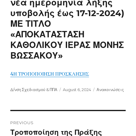
νέα ημερομηνία λήξης
υποβολής έως 17-12-2024)
ΜΕ ΤΙΤΛΟ
«ΑΠΟΚΑΤΑΣΤΑΣΗ
ΚΑΘΟΛΙΚΟΥ ΙΕΡΑΣ ΜΟΝΗΣ
ΒΩΣΣΑΚΟΥ»
4Η ΤΡΟΠΟΠΟΙΗΣΗ ΠΡΟΣΚΛΗΣΗΣ
Author
Posted
Categories
Δ/νση Σχεδιασμού & ΠΠΑ
August 6, 2024
Ανακοινώσεις
on
Post
navigation
PREVIOUS
Previous
Τροποποίηση της Πράξης