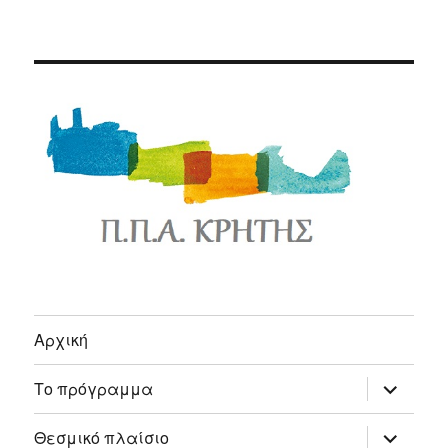
Αρχική
expand
Το πρόγραμμα
child
menu
expand
Θεσμικό πλαίσιο