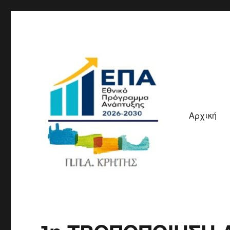
Αρχική
ΠΠΑ