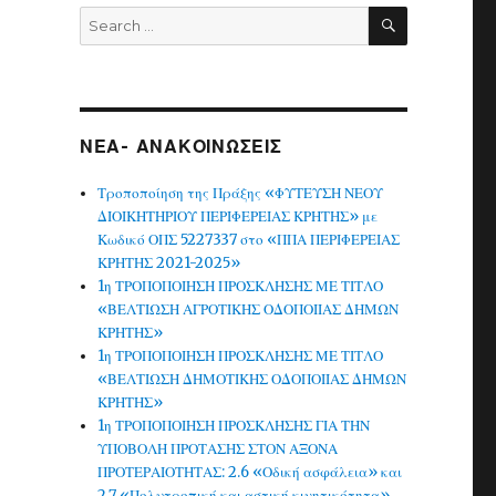
SEARCH
Search
for:
ς
ΝΕΑ- ΑΝΑΚΟΙΝΩΣΕΙΣ
Τροποποίηση της Πράξης «ΦΥΤΕΥΣΗ ΝΕΟΥ
ΔΙΟΙΚΗΤΗΡΙΟΥ ΠΕΡΙΦΕΡΕΙΑΣ ΚΡΗΤΗΣ» με
Κωδικό ΟΠΣ 5227337 στο «ΠΠΑ ΠΕΡΙΦΕΡΕΙΑΣ
ΚΡΗΤΗΣ 2021-2025»
1η ΤΡΟΠΟΠΟΙΗΣΗ ΠΡΟΣΚΛΗΣΗΣ ΜΕ ΤΙΤΛΟ
«ΒΕΛΤΙΩΣΗ ΑΓΡΟΤΙΚΗΣ ΟΔΟΠΟΙΙΑΣ ΔΗΜΩΝ
ΚΡΗΤΗΣ»
1η ΤΡΟΠΟΠΟΙΗΣΗ ΠΡΟΣΚΛΗΣΗΣ ΜΕ ΤΙΤΛΟ
«ΒΕΛΤΙΩΣΗ ΔΗΜΟΤΙΚΗΣ ΟΔΟΠΟΙΙΑΣ ΔΗΜΩΝ
ΚΡΗΤΗΣ»
1η ΤΡΟΠΟΠΟΙΗΣΗ ΠΡΟΣΚΛΗΣΗΣ ΓΙΑ ΤΗΝ
ΥΠΟΒΟΛΗ ΠΡΟΤΑΣΗΣ ΣΤΟΝ ΑΞΟΝΑ
ΠΡΟΤΕΡΑΙΟΤΗΤΑΣ: 2.6 «Οδική ασφάλεια» και
2.7 «Πολυτροπική και αστική κινητικότητα»