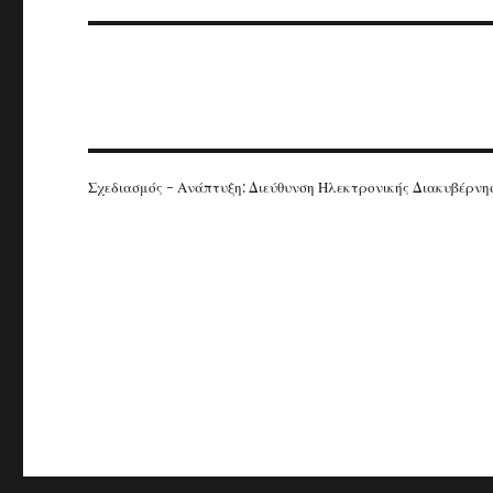
Σχεδιασμός - Ανάπτυξη: Διεύθυνση Ηλεκτρονικής Διακυβέρν