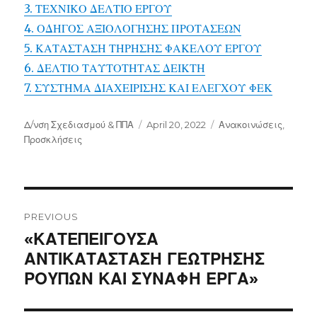
3. ΤΕΧΝΙΚΟ ΔΕΛΤΙΟ ΕΡΓΟΥ
4. ΟΔΗΓΟΣ ΑΞΙΟΛΟΓΗΣΗΣ ΠΡΟΤΑΣΕΩΝ
5. ΚΑΤΑΣΤΑΣΗ ΤΗΡΗΣΗΣ ΦΑΚΕΛΟΥ ΕΡΓΟΥ
6. ΔΕΛΤΙΟ ΤΑΥΤΟΤΗΤΑΣ ΔΕΙΚΤΗ
7. ΣΥΣΤΗΜΑ ΔΙΑΧΕΙΡΙΣΗΣ ΚΑΙ ΕΛΕΓΧΟΥ ΦΕΚ
Author
Posted
Categories
Δ/νση Σχεδιασμού & ΠΠΑ
April 20, 2022
Ανακοινώσεις
,
on
Προσκλήσεις
Post
navigation
PREVIOUS
Previous
«ΚΑΤΕΠΕΙΓΟΥΣΑ
post:
ΑΝΤΙΚΑΤΑΣΤΑΣΗ ΓΕΩΤΡΗΣΗΣ
ΡΟΥΠΩΝ ΚΑΙ ΣΥΝΑΦΗ ΕΡΓΑ»