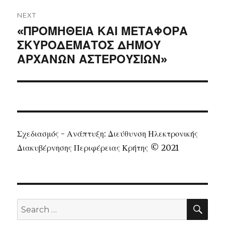
NEXT
Next
«ΠΡΟΜΗΘΕΙΑ ΚΑΙ ΜΕΤΑΦΟΡΑ
post:
ΣΚΥΡΟΔΕΜΑΤΟΣ ΔΗΜΟΥ
ΑΡΧΑΝΩΝ ΑΣΤΕΡΟΥΣΙΩΝ»
Σχεδιασμός - Ανάπτυξη: Διεύθυνση Ηλεκτρονικής
Διακυβέρνησης Περιφέρειας Κρήτης © 2021
SEA
Search
for: