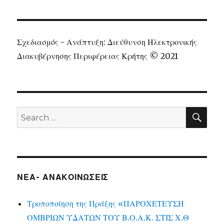
Σχεδιασμός - Ανάπτυξη: Διεύθυνση Ηλεκτρονικής
Διακυβέρνησης Περιφέρειας Κρήτης © 2021
SEA
Search
for:
ΝΕΑ- ΑΝΑΚΟΙΝΩΣΕΙΣ
Τροποποίηση της Πράξης «ΠΑΡΟΧΕΤΕΥΣΗ
ΟΜΒΡΙΩΝ ΥΔΑΤΩΝ ΤΟΥ Β.Ο.Α.Κ. ΣΤΙΣ Χ.Θ