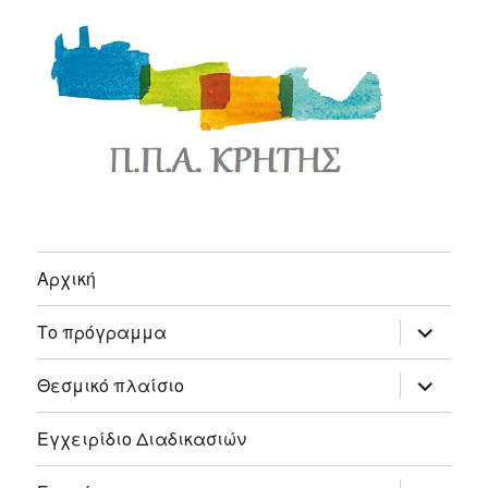
Αρχική
expand
Το πρόγραμμα
child
menu
expand
Θεσμικό πλαίσιο
child
menu
Εγχειρίδιο Διαδικασιών
expand