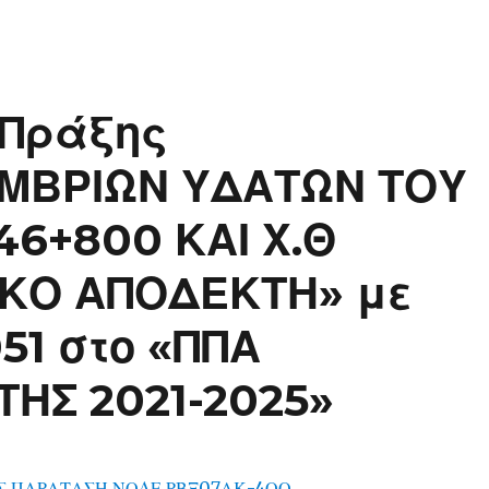
 Πράξης
ΜΒΡΙΩΝ ΥΔΑΤΩΝ ΤΟΥ
 146+800 ΚΑΙ Χ.Θ
ΙΚΟ ΑΠΟΔΕΚΤΗ» με
51 στο «ΠΠΑ
ΤΗΣ 2021-2025»
Σ ΠΑΡΑΤΑΣΗ ΝΟΔΕ ΡΒΞ07ΛΚ-4ΟΟ