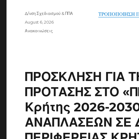
Author
Δ/νση Σχεδιασμού & ΠΠΑ
ΤΡΟΠΟΠΟΙΗΣΗ Π
Posted
August 6, 2026
on
Categories
Ανακοινώσεις
ΠΡΟΣΚΛΗΣΗ ΓΙΑ 
ΠΡΟΤΑΣΗΣ ΣΤΟ «Π
Κρήτης 2026-203
ΑΝΑΠΛΑΣΕΩΝ ΣΕ 
ΠΕΡΙΦΕΡΕΙΑΣ ΚΡΗ