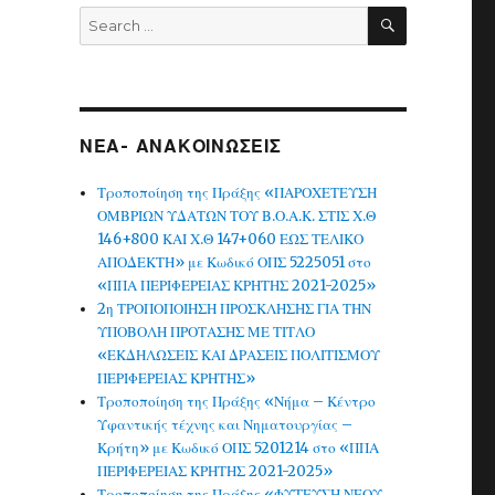
SEARCH
Search
for:
ΝΕΑ- ΑΝΑΚΟΙΝΩΣΕΙΣ
Τροποποίηση της Πράξης «ΠΑΡΟΧΕΤΕΥΣΗ
ΟΜΒΡΙΩΝ ΥΔΑΤΩΝ ΤΟΥ Β.Ο.Α.Κ. ΣΤΙΣ Χ.Θ
146+800 ΚΑΙ Χ.Θ 147+060 ΕΩΣ ΤΕΛΙΚΟ
ΑΠΟΔΕΚΤΗ» με Κωδικό ΟΠΣ 5225051 στο
«ΠΠΑ ΠΕΡΙΦΕΡΕΙΑΣ ΚΡΗΤΗΣ 2021-2025»
2η ΤΡΟΠΟΠΟΙΗΣΗ ΠΡΟΣΚΛΗΣΗΣ ΓΙΑ ΤΗΝ
ΥΠΟΒΟΛΗ ΠΡΟΤΑΣΗΣ ΜΕ ΤΙΤΛΟ
«ΕΚΔΗΛΩΣΕΙΣ ΚΑΙ ΔΡΑΣΕΙΣ ΠΟΛΙΤΙΣΜΟΥ
ΠΕΡΙΦΕΡΕΙΑΣ ΚΡΗΤΗΣ»
Τροποποίηση της Πράξης «Νήμα – Κέντρο
Υφαντικής τέχνης και Νηματουργίας –
Κρήτη» με Κωδικό ΟΠΣ 5201214 στο «ΠΠΑ
ΠΕΡΙΦΕΡΕΙΑΣ ΚΡΗΤΗΣ 2021-2025»
Τροποποίηση της Πράξης «ΦΥΤΕΥΣΗ ΝΕΟΥ