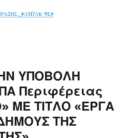
ΡΑΞΗΣ _ΨΛ517ΛΚ-9ΣΨ
ΤΗΝ ΥΠΟΒΟΛΗ
ΠΑ Περιφέρειας
0» ΜΕ ΤΙΤΛΟ «ΕΡΓΑ
ΔΗΜΟΥΣ ΤΗΣ
ΤΗΣ»